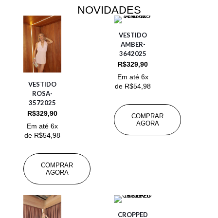
NOVIDADES
VESTIDO
AMBER-
3642025
R$
329,90
Em até 6x
VESTIDO
de
R$
54,98
ROSA-
3572025
R$
329,90
COMPRAR
AGORA
Em até 6x
de
R$
54,98
COMPRAR
AGORA
CROPPED