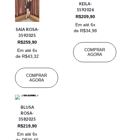
KEILA-
1592026
R$
209,90
Em até 6x
SAIA ROSA-
de
R$
34,98
3592025
R$
259,90
COMPRAR
Em até 6x
AGORA
de
R$
43,32
COMPRAR
AGORA
BLUSA
ROSA-
3582025
R$
219,90
Em até 6x