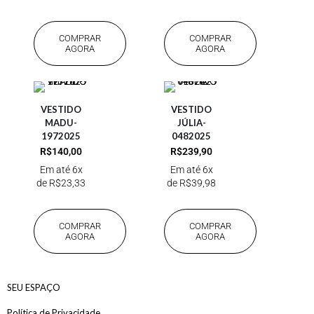
COMPRAR
COMPRAR
AGORA
AGORA
VESTIDO
VESTIDO
MADU-
JÚLIA-
1972025
0482025
R$
140,00
R$
239,90
Em até 6x
Em até 6x
de
R$
23,33
de
R$
39,98
COMPRAR
COMPRAR
AGORA
AGORA
SEU ESPAÇO
Política de Privacidade