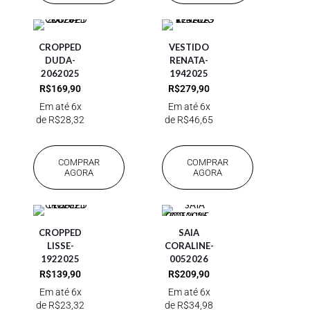
CROPPED
VESTIDO
DUDA-
RENATA-
2062025
1942025
R$
169,90
R$
279,90
Em até 6x
Em até 6x
de
R$
28,32
de
R$
46,65
COMPRAR
COMPRAR
AGORA
AGORA
CROPPED
SAIA
LISSE-
CORALINE-
1922025
0052026
R$
139,90
R$
209,90
Em até 6x
Em até 6x
de
R$
23,32
de
R$
34,98