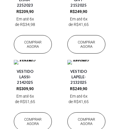
2252023
2152025
R$
209,90
R$
249,90
Em até 6x
Em até 6x
de
R$
34,98
de
R$
41,65
COMPRAR
COMPRAR
AGORA
AGORA
VESTIDO
VESTIDO
LASSI-
LAPELE-
2142025
2132025
R$
309,90
R$
249,90
Em até 6x
Em até 6x
de
R$
51,65
de
R$
41,65
COMPRAR
COMPRAR
AGORA
AGORA